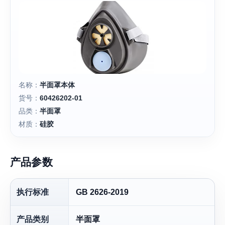
名称：
半面罩本体
货号：
60426202-01
品类：
半面罩
材质：
硅胶
产品参数
执行标准
GB 2626-2019
产品类别
半面罩