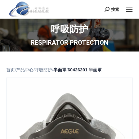
搜索
Search:
呼吸防护
RESPIRATOR PROTECTION
首页
/
产品中心
/
呼吸防护
/
半面罩
/
60426201 半面罩