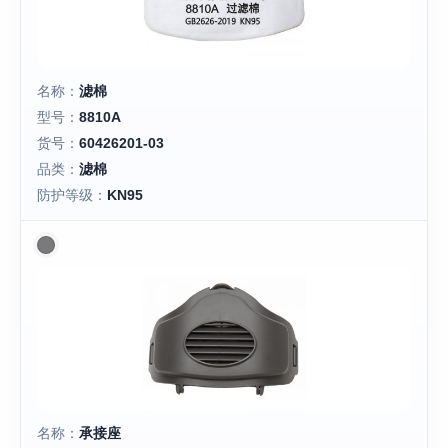
名称：
滤棉
型号：
8810A
货号：
60426201-03
品类：
滤棉
防护等级：
KN95
名称：
承接座