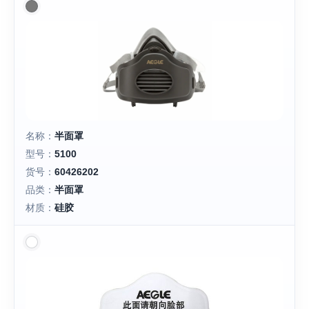
名称：
半面罩
型号：
5100
货号：
60426202
品类：
半面罩
材质：
硅胶