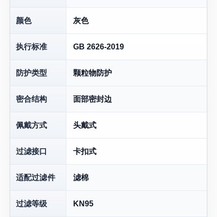
颜色
灰色
执行标准
GB 2626-2019
防护类型
颗粒物防护
密合结构
面部密封边
佩戴方式
头戴式
过滤接口
卡扣式
适配过滤件
滤棉
过滤等级
KN95