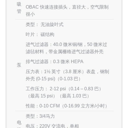
吸
OBAC 快速连接插头，直径大，空气限制
管
很小
类型： 无油旋叶式
叶片： 碳结构
进气过滤器：40.0 微米铜/钢，50 微米过
滤毡材料，带金属栅格进气过滤器外壳
排气过滤器：0.3 微米 HEPA
泵
压力表：1½ 英寸（3.8 厘米）表盘，钢制
外壳 (0-15 psi)（0-1.03 巴）
工作压力： 2-12 psi（0.14 – 0.83 巴）
（最高 15 psi）（最高 1.03 巴）
性能：0-10 CFM（0-16.99 立方米/小时）
类型：3/4马力
电
电压：220V 交流电，单相