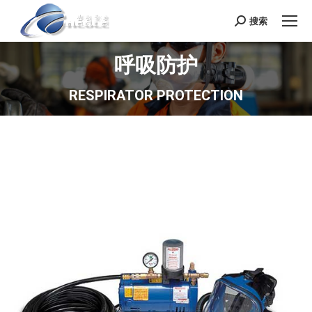
搜索
Search:
呼吸防护
RESPIRATOR PROTECTION