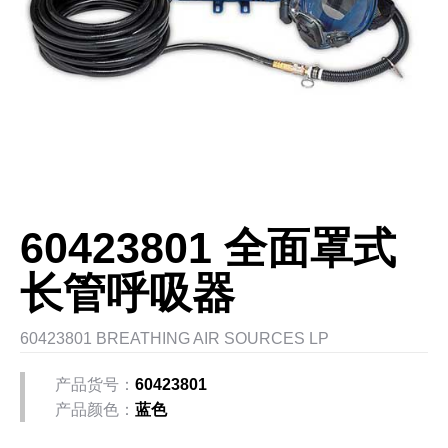
60423801 全面罩式
长管呼吸器
60423801 BREATHING AIR SOURCES LP
产品货号：
60423801
产品颜色：
蓝色