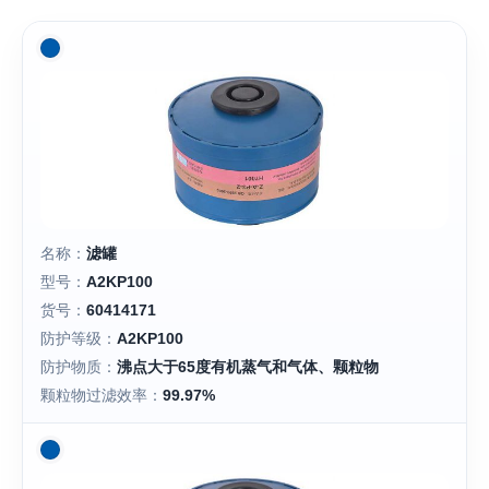
名称：
滤罐
型号：
A2KP100
货号：
60414171
防护等级：
A2KP100
防护物质：
沸点大于65度有机蒸气和气体、颗粒物
颗粒物过滤效率：
99.97%