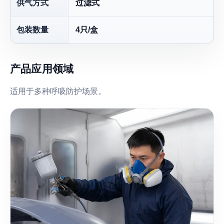
供气方式
过滤式
包装数量
4只/盒
产品应用领域
适用于多种呼吸防护场景。