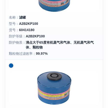
名称：
滤罐
型号：
A2B2KP100
货号：
60414180
防护等级：
A2B2KP100
防护物质：
沸点大于65度有机蒸气和气体、无机蒸气和气
体、颗粒物
颗粒物过滤效率：
99.97%