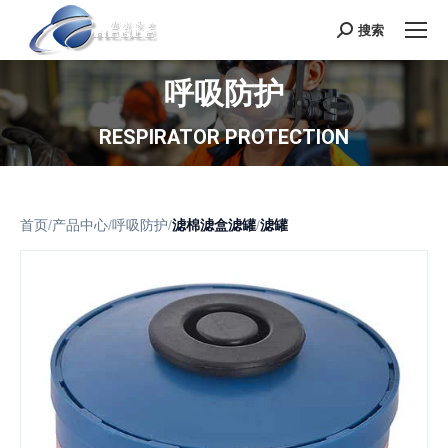
搜索
Search:
呼吸防护
RESPIRATOR PROTECTION
首页
/
产品中心
/
呼吸防护
/
滤棉滤盒滤罐
/
滤罐