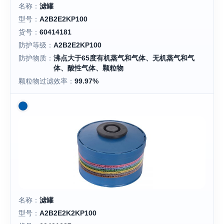
名称：
滤罐
型号：
A2B2E2KP100
货号：
60414181
防护等级：
A2B2E2KP100
防护物质：
沸点大于65度有机蒸气和气体、无机蒸气和气
体、酸性气体、颗粒物
颗粒物过滤效率：
99.97%
名称：
滤罐
型号：
A2B2E2K2KP100