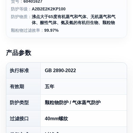
货号：
60401627
防护等级：
A2B2E2K2KP100
防护物质：
沸点大于65度有机蒸气和气体、无机蒸气和气
体、酸性气体、氨及氨的有机衍生物、颗粒物
颗粒物过滤效率：
99.97%
产品参数
执行标准
GB 2890-2022
有效期
五年
防护类型
颗粒物防护 / 气体蒸气防护
过滤接口
40mm螺纹