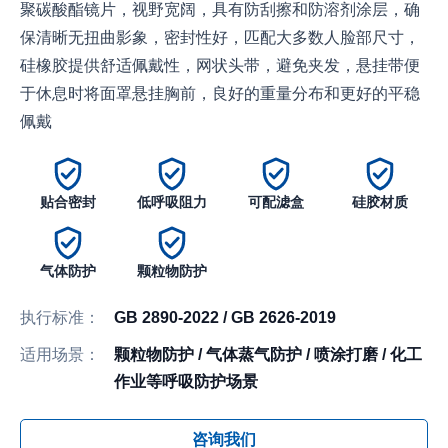
聚碳酸酯镜片，视野宽阔，具有防刮擦和防溶剂涂层，确
保清晰无扭曲影象，密封性好，匹配大多数人脸部尺寸，
硅橡胶提供舒适佩戴性，网状头带，避免夹发，悬挂带便
于休息时将面罩悬挂胸前，良好的重量分布和更好的平稳
佩戴
贴合密封
低呼吸阻力
可配滤盒
硅胶材质
气体防护
颗粒物防护
执行标准：
GB 2890-2022 / GB 2626-2019
适用场景：
颗粒物防护 / 气体蒸气防护 / 喷涂打磨 / 化工
作业等呼吸防护场景
咨询我们