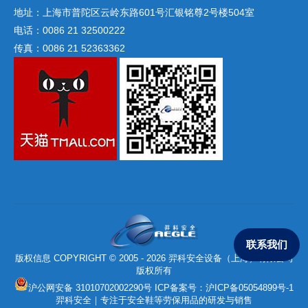
地址：上海市普陀区云岭东路601号汇银铭尊2号楼504室
电话：0086 21 32500222
传真：0086 21 52363362
联系我们
版权信息 COPYRIGHT © 2005 - 2026 羿科安全设备（上海）有限公司
版权所有
沪公网安备 31010702002290号
ICP备案号：
沪ICP备05054899号-1
羿科安全｜专注于安全鞋等劳保用品的研发与销售