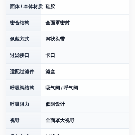
面体 / 本体材质
硅胶
密合结构
全面罩密封
佩戴方式
网状头带
过滤接口
卡口
适配过滤件
滤盒
呼吸阀结构
吸气阀 / 呼气阀
呼吸阻力
低阻设计
视野
全面罩大视野