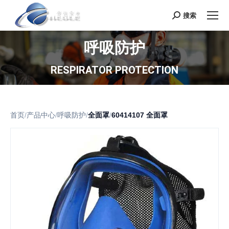
搜索
Search:
呼吸防护
RESPIRATOR PROTECTION
首页
/
产品中心
/
呼吸防护
/
全面罩
/
60414107 全面罩