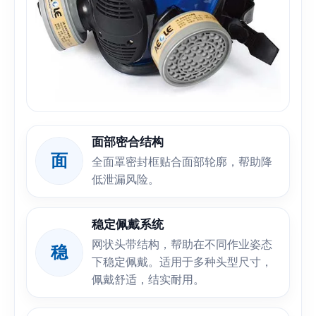
面部密合结构
面
全面罩密封框贴合面部轮廓，帮助降
低泄漏风险。
稳定佩戴系统
网状头带结构，帮助在不同作业姿态
稳
下稳定佩戴。适用于多种头型尺寸，
佩戴舒适，结实耐用。