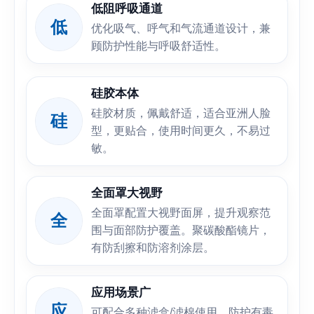
低阻呼吸通道
低
优化吸气、呼气和气流通道设计，兼
顾防护性能与呼吸舒适性。
硅胶本体
硅胶材质，佩戴舒适，适合亚洲人脸
硅
型，更贴合，使用时间更久，不易过
敏。
全面罩大视野
全面罩配置大视野面屏，提升观察范
全
围与面部防护覆盖。聚碳酸酯镜片，
有防刮擦和防溶剂涂层。
应用场景广
应
可配合多种滤盒/滤棉使用，防护有毒