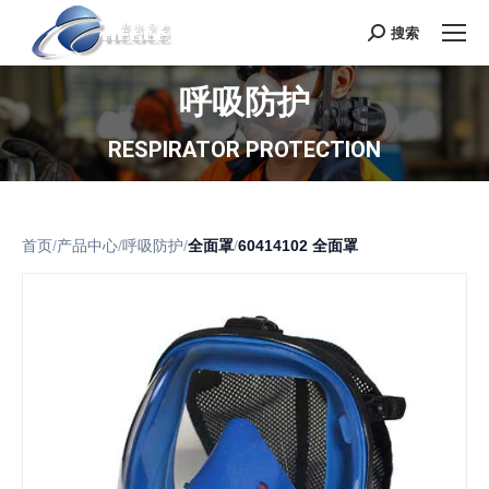
搜索
Search:
呼吸防护
RESPIRATOR PROTECTION
首页
/
产品中心
/
呼吸防护
/
全面罩
/
60414102 全面罩