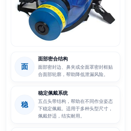
面部密合结构
面
面部密封边、鼻夹或全面罩密封框贴
合面部轮廓，帮助降低泄漏风险。
稳定佩戴系统
五点头带结构，帮助在不同作业姿态
稳
下稳定佩戴。适用于多种头型尺寸，
佩戴舒适，结实耐用。