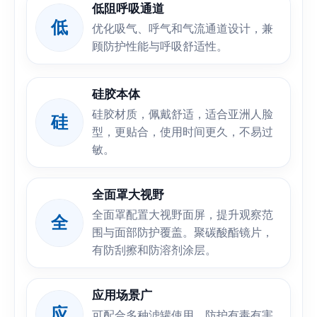
低阻呼吸通道
低
优化吸气、呼气和气流通道设计，兼
顾防护性能与呼吸舒适性。
硅胶本体
硅胶材质，佩戴舒适，适合亚洲人脸
硅
型，更贴合，使用时间更久，不易过
敏。
全面罩大视野
全面罩配置大视野面屏，提升观察范
全
围与面部防护覆盖。聚碳酸酯镜片，
有防刮擦和防溶剂涂层。
应用场景广
应
可配合多种滤罐使用，防护有毒有害