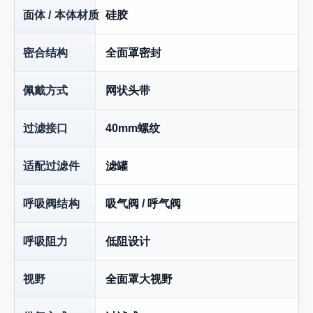
面体 / 本体材质
硅胶
密合结构
全面罩密封
佩戴方式
网状头带
过滤接口
40mm螺纹
适配过滤件
滤罐
呼吸阀结构
吸气阀 / 呼气阀
呼吸阻力
低阻设计
视野
全面罩大视野