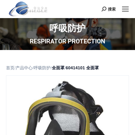
搜索
Search:
呼吸防护
RESPIRATOR PROTECTION
首页
/
产品中心
/
呼吸防护
/
全面罩
/
60414101 全面罩