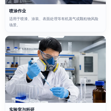
喷涂作业
适用于喷漆、涂装、表面处理等有机蒸气或颗粒物风险
场景。
实验室与科研