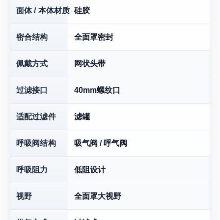
面体 / 本体材质
硅胶
密合结构
全面罩密封
佩戴方式
网状头带
过滤接口
40mm螺纹口
适配过滤件
滤罐
呼吸阀结构
吸气阀 / 呼气阀
呼吸阻力
低阻设计
视野
全面罩大视野