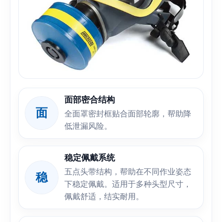
面部密合结构
面
全面罩密封框贴合面部轮廓，帮助降
低泄漏风险。
稳定佩戴系统
五点头带结构，帮助在不同作业姿态
稳
下稳定佩戴。适用于多种头型尺寸，
佩戴舒适，结实耐用。