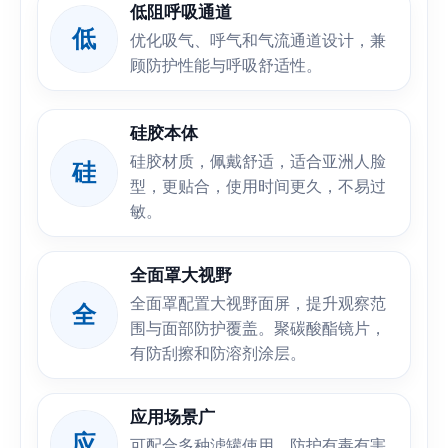
低阻呼吸通道
低
优化吸气、呼气和气流通道设计，兼
顾防护性能与呼吸舒适性。
硅胶本体
硅胶材质，佩戴舒适，适合亚洲人脸
硅
型，更贴合，使用时间更久，不易过
敏。
全面罩大视野
全面罩配置大视野面屏，提升观察范
全
围与面部防护覆盖。聚碳酸酯镜片，
有防刮擦和防溶剂涂层。
应用场景广
应
可配合多种滤罐使用，防护有毒有害