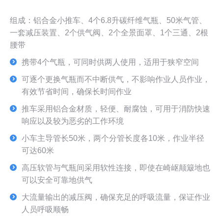
组成：铝合金小推车、4个6.8升碳纤维气瓶、50米气管、
一套减压装置、2个供气阀、2个全景面罩、1个三通、2根
腰带
携带4个气瓶，可同时供两人使用，适用于狭窄空间
可逐个更换气瓶而不中断供气，不影响作业人员作业，
有效节省时间，确保长时间作业
推车采用铝合金材质，轻便、耐腐蚀，可用于消防快速
响应以及较为恶劣的工作环境
小车主导管长50米，两个分管长度各10米，作业半径
可达60米
高压软管与气瓶间采用软性连接，即使在崎岖颠簸地也
可以安全可靠地供气
大流量输出的减压阀，确保充足的呼吸流量，保证作业
人员呼吸顺畅