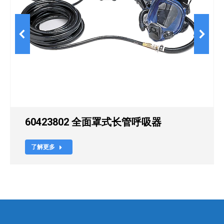
60423802 全面罩式长管呼吸器
了解更多