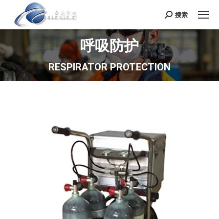
搜索
Search:
呼吸防护
RESPIRATOR PROTECTION