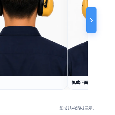
›
佩戴正面
细节结构清晰展示。