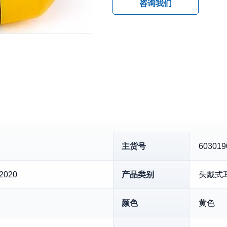
咨询我们
主货号
603019
:2020
产品类别
头戴式
颜色
黄色