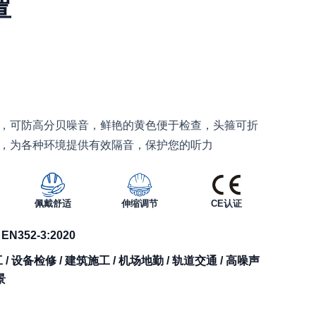
罩
，可防高分贝噪音，鲜艳的黄色便于检查，头箍可折
，为各种环境提供有效隔音，保护您的听力
佩戴舒适
伸缩调节
CE认证
/ EN352-3:2020
/ 设备检修 / 建筑施工 / 机场地勤 / 轨道交通 / 高噪声
景