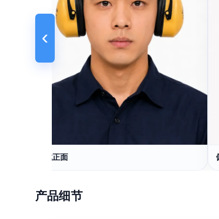
‹
佩戴正面
产品细节