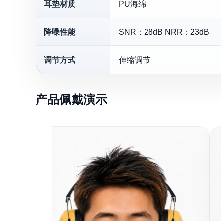
耳垫材质
PU海绵
降噪性能
SNR：28dB NRR：23dB
调节方式
伸缩调节
产品佩戴演示