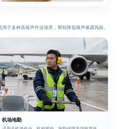
适用于多种高噪声作业场景，帮助降低噪声暴露风险。
机场地勤
适用于机坪作业、航材维护、地勤保障等强噪声环