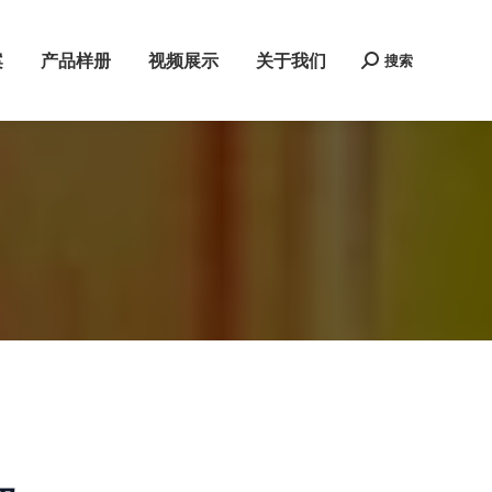
案
产品样册
视频展示
关于我们
搜索
Search: