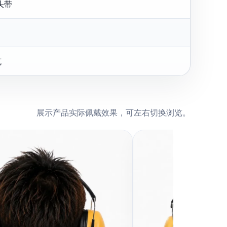
头带
克
展示产品实际佩戴效果，可左右切换浏览。