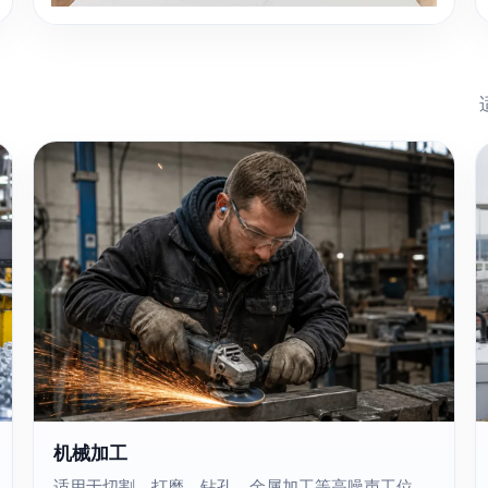
机械加工
适用于切割、打磨、钻孔、金属加工等高噪声工位。