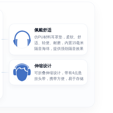
佩戴舒适
仿PU材料耳罩垫，柔软、舒
适、轻便、耐磨，内置15毫米
隔音海绵，提供强劲隔音效果
伸缩设计
可折叠伸缩设计，带有4点悬
挂头带，携带方便，易于存储