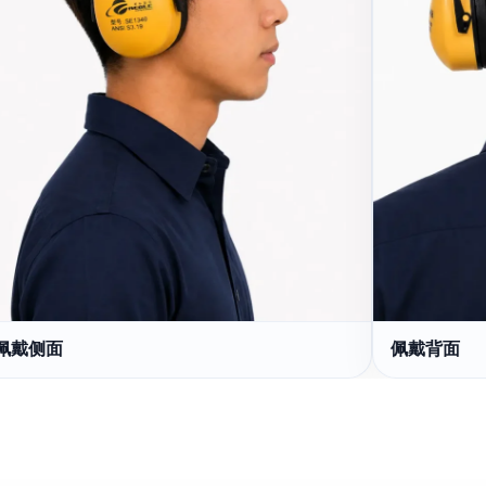
佩戴侧面
佩戴背面