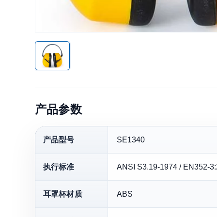
产品参数
产品型号
SE1340
执行标准
ANSI S3.19-1974 / EN352-3
耳罩杯材质
ABS