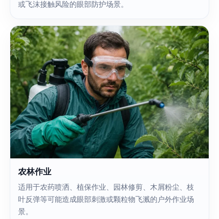
或飞沫接触风险的眼部防护场景。
农林作业
适用于农药喷洒、植保作业、园林修剪、木屑粉尘、枝
叶反弹等可能造成眼部刺激或颗粒物飞溅的户外作业场
景。