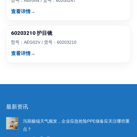
型号：Astronix / 货号：60200247
查看详情
→
60203210 护目镜
型号：AEG02V / 货号：60203210
查看详情
→
最新资讯
汛期极端天气频发，企业应急抢险PPE储备应关注哪些重
点？