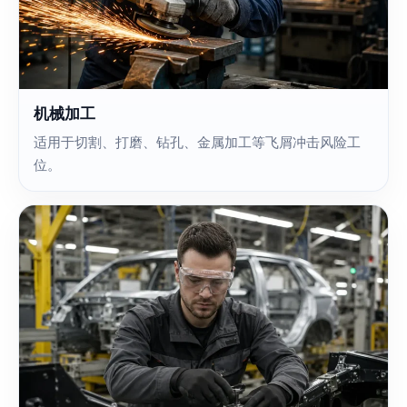
机械加工
适用于切割、打磨、钻孔、金属加工等飞屑冲击风险工
位。