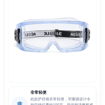
非常轻便
此款护目镜非常轻便，羽量级设计令
非
护目镜仅重约100克，提供舒适佩戴感