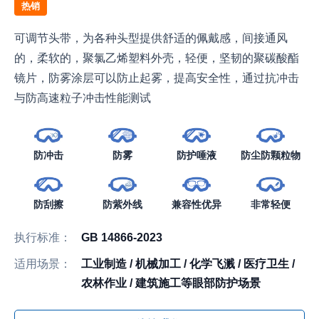
热销
可调节头带，为各种头型提供舒适的佩戴感，间接通风
的，柔软的，聚氯乙烯塑料外壳，轻便，坚韧的聚碳酸酯
镜片，防雾涂层可以防止起雾，提高安全性，通过抗冲击
与防高速粒子冲击性能测试
防冲击
防雾
防护唾液
防尘防颗粒物
防刮擦
防紫外线
兼容性优异
非常轻便
执行标准：
GB 14866-2023
适用场景：
工业制造 / 机械加工 / 化学飞溅 / 医疗卫生 /
农林作业 / 建筑施工等眼部防护场景