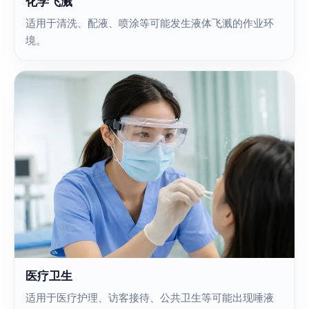
化学飞溅
适用于清洗、配液、喷涂等可能发生液体飞溅的作业环
境。
医疗卫生
适用于医疗护理、访客接待、公共卫生等可能出现唾液