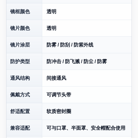
镜框颜色
透明
镜片颜色
透明
镜片涂层
防雾 / 防刮 / 防紫外线
防护类型
防冲击 / 防飞溅 / 防尘 / 防雾
通风结构
间接通风
佩戴方式
可调节头带
舒适配置
软质密封圈
兼容适配
可与口罩、半面罩、安全帽配合使用