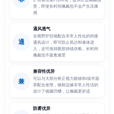
受，即使长时间佩戴也不会产生压痛
感
通风透气
全视野护目镜配合非常人性化的间接
通
通风设计，即可防止风沙和液体进
入，还可保持眼部持续供氧，长时间
佩戴也不疲惫难受
兼容性优异
可以与大部分矫正视力眼镜和/或半面
兼
罩配合使用，镜框边缘非常人性话的
设计了镜腿凹槽，让佩戴更舒适
防雾优异