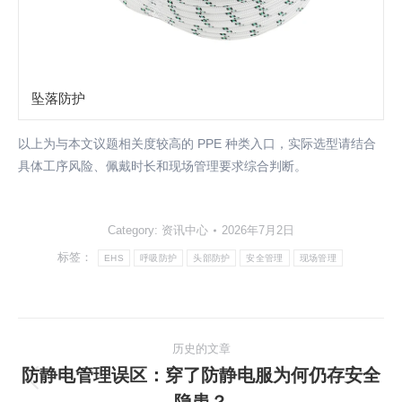
坠落防护
以上为与本文议题相关度较高的 PPE 种类入口，实际选型请结合
具体工序风险、佩戴时长和现场管理要求综合判断。
Category:
资讯中心
2026年7月2日
标签：
EHS
呼吸防护
头部防护
安全管理
现场管理
文
历史的文章
章
防静电管理误区：穿了防静电服为何仍存安全
历
隐患？