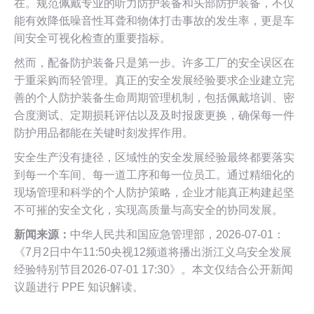
在。规范佩戴专业的听力防护装备和头部防护装备，不仅
能有效降低噪音性耳聋和物体打击事故的发生率，更是车
间安全可视化检查的重要指标。
然而，配备防护装备只是第一步。许多工厂的安全误区在
于重采购而轻管理。真正的安全发展经验要求企业建立完
善的个人防护装备生命周期管理机制，包括佩戴培训、密
合度测试、定期损耗评估以及及时报废更换，确保每一件
防护用品都能在关键时刻发挥作用。
安全生产没有捷径，区域性的安全发展经验最终都要落实
到每一个车间、每一道工序和每一位员工。通过精细化的
现场管理和科学的个人防护策略，企业才能真正构建起坚
不可摧的安全文化，实现高质量与高安全的协同发展。
新闻来源：
中华人民共和国应急管理部，2026-07-01：
《7月2日中午11:50央视12频道将播出浙江义乌安全发展
经验特别节目2026-07-01 17:30》。本文仅结合公开新闻
议题进行 PPE 知识解读。