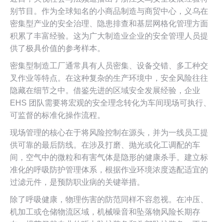
别节目。作为全球知名的小商品制造与商贸中心，义乌在
密集型产业的安全治理、隐患排查和基层网格化管理方面
积累了丰富经验。这为广大制造业企业的安全管理人员提
供了极具价值的参考样本。
密集型制造工厂通常具有人员密集、设备交错、多工种交
叉作业等特点。在这种复杂的生产环境中，安全风险往往
隐藏在细节之中。借鉴先进的区域安全发展经验，企业
EHS 团队需要将宏观的安全理念转化为车间现场可执行、
可监督的标准化操作流程。
现场管理的核心在于将风险控制在源头，并为一线员工提
供可靠的最后防线。在涉及打磨、抛光或化工调配的车
间，空气中的微粒和有害气体是隐形的健康杀手。建立标
准化的呼吸防护管理体系，根据作业环境浓度选配适宜的
过滤元件，是预防职业病的关键举措。
除了呼吸健康，物理伤害的防范同样不容忽视。在冲压、
机加工或仓储物流区域，机械噪音和坠落物风险长期存