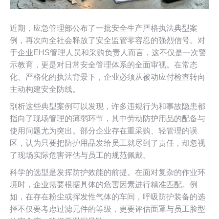
近期，应急管理部公布了一批安全生产严格执法典型案
例，再次向全社会释放了安全监管零容忍的强烈信号。对
于企业EHS管理人员和采购负责人而言，这不仅是一次警
示教育，更是对日常安全管理体系的全面审视。在常态
化、严格化的执法背景下，企业必须从被动应付检查转向
主动构建安全防线。
剖析这些典型案例可以发现，许多违规行为和事故隐患都
指向了现场管理的薄弱环节，其中劳动防护用品的配备与
使用问题尤为突出。部分企业存在重采购、轻管理的误
区，认为只要把防护用品发给员工就尽到了责任，却忽视
了现场实际危害评估与员工的规范佩戴。
科学的选型是发挥防护效能的前提。在面对复杂的作业环
境时，企业需要根据具体的危害因素进行精准匹配。例
如，在存在粉尘或挥发性气体的车间，呼吸防护装备的选
择不仅要考虑过滤元件的等级，更要评估面罩与员工脸型