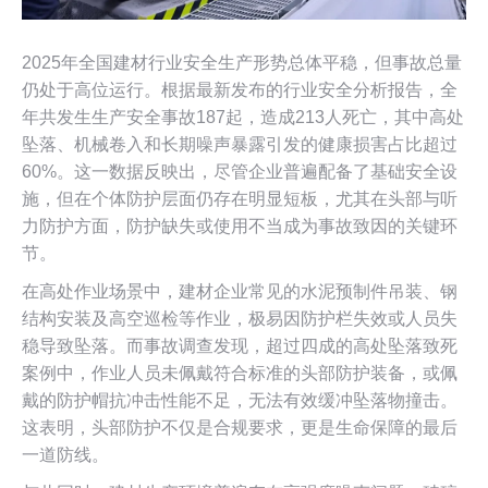
2025年全国建材行业安全生产形势总体平稳，但事故总量
仍处于高位运行。根据最新发布的行业安全分析报告，全
年共发生生产安全事故187起，造成213人死亡，其中高处
坠落、机械卷入和长期噪声暴露引发的健康损害占比超过
60%。这一数据反映出，尽管企业普遍配备了基础安全设
施，但在个体防护层面仍存在明显短板，尤其在头部与听
力防护方面，防护缺失或使用不当成为事故致因的关键环
节。
在高处作业场景中，建材企业常见的水泥预制件吊装、钢
结构安装及高空巡检等作业，极易因防护栏失效或人员失
稳导致坠落。而事故调查发现，超过四成的高处坠落致死
案例中，作业人员未佩戴符合标准的头部防护装备，或佩
戴的防护帽抗冲击性能不足，无法有效缓冲坠落物撞击。
这表明，头部防护不仅是合规要求，更是生命保障的最后
一道防线。