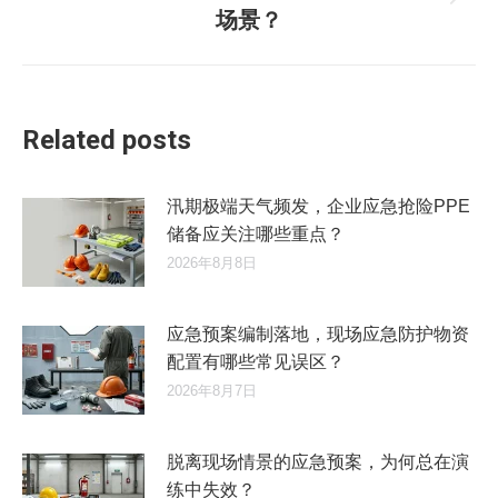
未
场景？
来
的
文
章：
Related posts
汛期极端天气频发，企业应急抢险PPE
储备应关注哪些重点？
2026年8月8日
应急预案编制落地，现场应急防护物资
配置有哪些常见误区？
2026年8月7日
脱离现场情景的应急预案，为何总在演
练中失效？