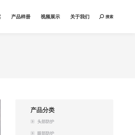
案
产品样册
视频展示
关于我们
搜索
Search:
产品分类
头部防护
眼部防护