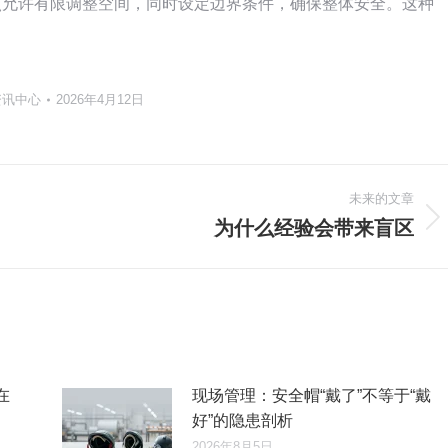
点允许有限调整空间，同时设定边界条件，确保整体安全。这种
资讯中心
2026年4月12日
未来的文章
为什么经验会带来盲区
未
来
的
文
章：
在
现场管理：安全帽“戴了”不等于“戴
好”的隐患剖析
2026年8月5日