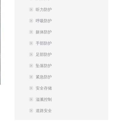
听力防护
呼吸防护
躯体防护
手部防护
足部防护
坠落防护
紧急防护
安全存储
溢溅控制
道路安全