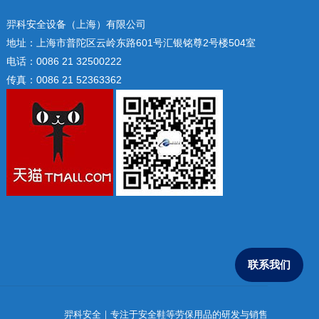
羿科安全设备（上海）有限公司
地址：上海市普陀区云岭东路601号汇银铭尊2号楼504室
电话：0086 21 32500222
传真：0086 21 52363362
联系我们
羿科安全｜专注于安全鞋等劳保用品的研发与销售