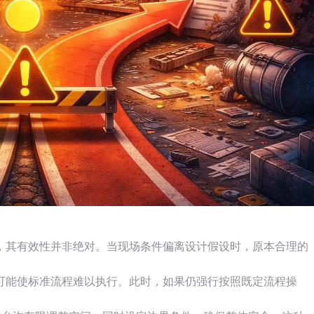
，其有效性并非绝对。当现场条件偏离设计假设时，原本合理的
可能使标准流程难以执行。此时，如果仍强行按照既定流程操