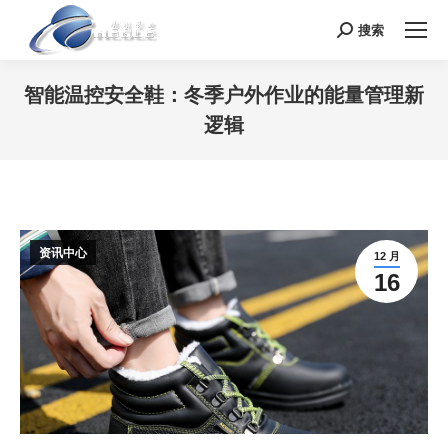
搜索
Search:
智能温控安全鞋：冬季户外作业的能量管理新
逻辑
您在这里：
资讯中心
12 月
16