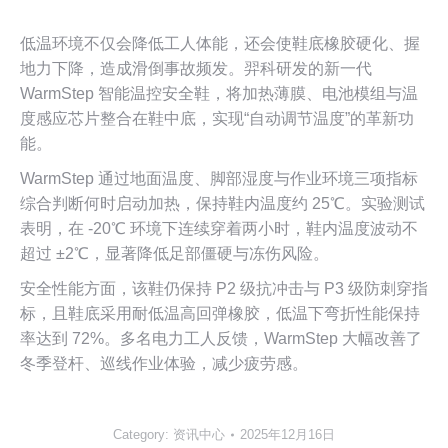
低温环境不仅会降低工人体能，还会使鞋底橡胶硬化、握
地力下降，造成滑倒事故频发。羿科研发的新一代
WarmStep 智能温控安全鞋，将加热薄膜、电池模组与温
度感应芯片整合在鞋中底，实现“自动调节温度”的革新功
能。
WarmStep 通过地面温度、脚部湿度与作业环境三项指标
综合判断何时启动加热，保持鞋内温度约 25℃。实验测试
表明，在 -20℃ 环境下连续穿着两小时，鞋内温度波动不
超过 ±2℃，显著降低足部僵硬与冻伤风险。
安全性能方面，该鞋仍保持 P2 级抗冲击与 P3 级防刺穿指
标，且鞋底采用耐低温高回弹橡胶，低温下弯折性能保持
率达到 72%。多名电力工人反馈，WarmStep 大幅改善了
冬季登杆、巡线作业体验，减少疲劳感。
Category:
资讯中心
2025年12月16日