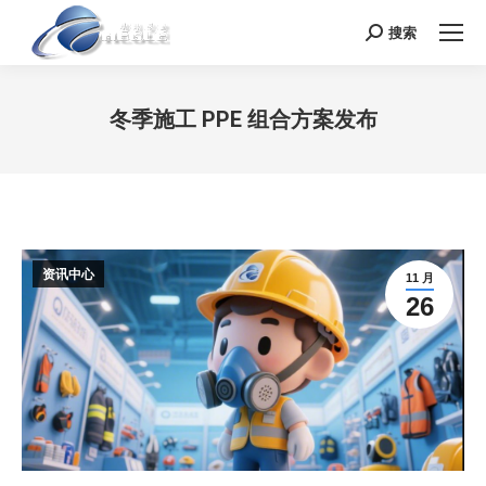
搜索
Search:
冬季施工 PPE 组合方案发布
您在这里：
资讯中心
11 月
26