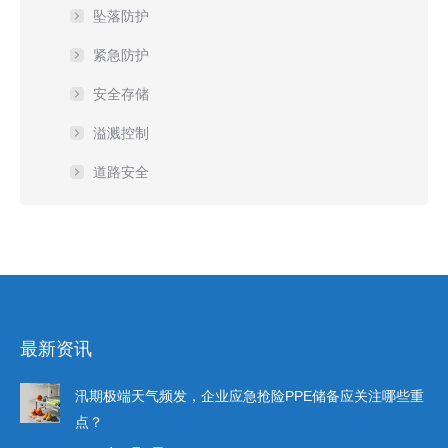
坠落防护
紧急防护
安全存储
溢溅控制
道路安全
最新资讯
汛期极端天气频发，企业应急抢险PPE储备应关注哪些重
点？