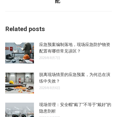
配”
来
的
文
章：
Related posts
应急预案编制落地，现场应急防护物资
配置有哪些常见误区？
2026年8月7日
脱离现场情景的应急预案，为何总在演
练中失效？
2026年8月6日
现场管理：安全帽“戴了”不等于“戴好”的
隐患剖析