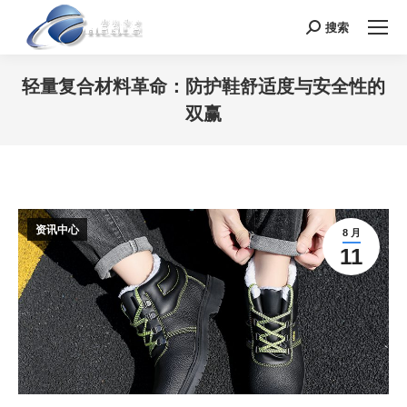
搜索
Search:
轻量复合材料革命：防护鞋舒适度与安全性的
双赢
您在这里：
资讯中心
8 月
11