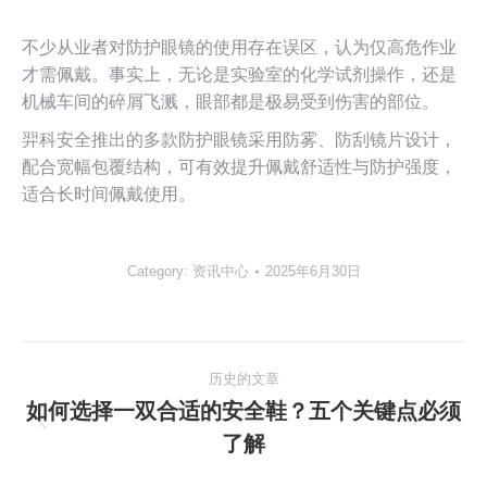
不少从业者对防护眼镜的使用存在误区，认为仅高危作业
才需佩戴。事实上，无论是实验室的化学试剂操作，还是
机械车间的碎屑飞溅，眼部都是极易受到伤害的部位。
羿科安全推出的多款防护眼镜采用防雾、防刮镜片设计，
配合宽幅包覆结构，可有效提升佩戴舒适性与防护强度，
适合长时间佩戴使用。
Category:
资讯中心
2025年6月30日
文
历史的文章
章
如何选择一双合适的安全鞋？五个关键点必须
历
了解
导
史
的