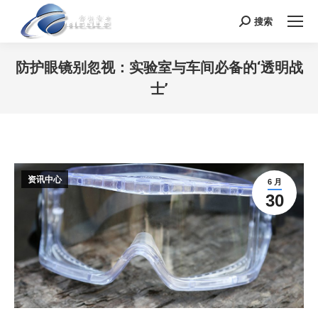
搜索
Search:
防护眼镜别忽视：实验室与车间必备的‘透明战
士’
您在这里：
资讯中心
6 月
30