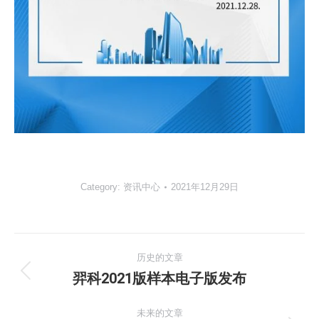
Category:
资讯中心
2021年12月29日
文
历史的文章
章
羿科2021版样本电子版发布
历
史
导
未来的文章
的