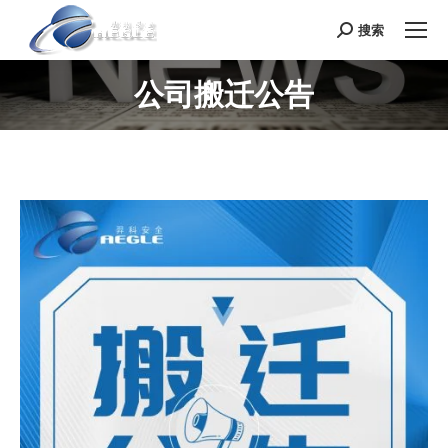
搜索
Search:
公司搬迁公告
您在这里：