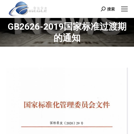
搜索
Search:
GB2626-2019国家标准过渡期
您在这里：
的通知