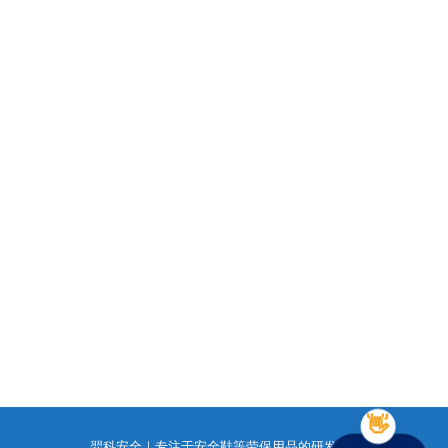
羿科安全｜专注于安全鞋等劳保用品的研发与销售