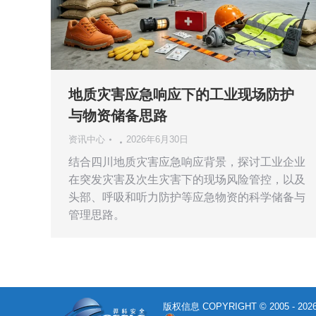
地质灾害应急响应下的工业现场防护
与物资储备思路
资讯中心
2026年6月30日
结合四川地质灾害应急响应背景，探讨工业企业
在突发灾害及次生灾害下的现场风险管控，以及
头部、呼吸和听力防护等应急物资的科学储备与
管理思路。
版权信息 COPYRIGHT © 2005 