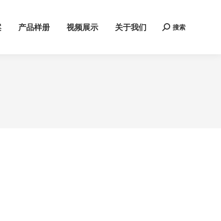
案
产品样册
视频展示
关于我们
搜索
Search: