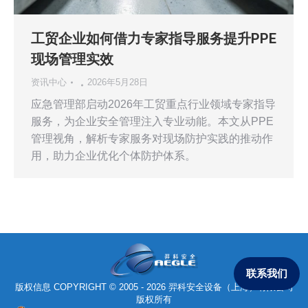
工贸企业如何借力专家指导服务提升PPE
现场管理实效
资讯中心
2026年5月28日
应急管理部启动2026年工贸重点行业领域专家指导
服务，为企业安全管理注入专业动能。本文从PPE
管理视角，解析专家服务对现场防护实践的推动作
用，助力企业优化个体防护体系。
联系我们
版权信息 COPYRIGHT © 2005 - 2026 羿科安全设备（上海）有限公司
版权所有