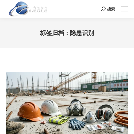
搜索
Search:
标签归档：
隐患识别
您在这里：