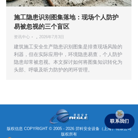
施工隐患识别图集落地：现场个人防护
易被忽视的三个盲区
资讯中心
2026年7月3日
建筑施工安全生产隐患识别图集是排查现场风险的
利器，但在实际应用中，环境隐患易查，个人防护
隐患却常被忽视。本文探讨如何将图集知识转化为
头部、呼吸及听力防护的闭环管理。
联系我们
版权信息 COPYRIGHT © 2005 - 2026 羿科安全设备（上海）有限公司
版权所有