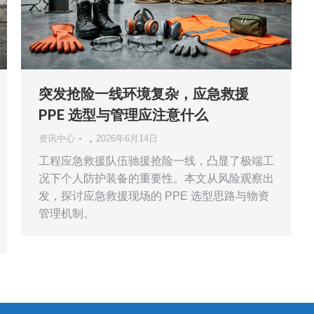
突发抢险一线环境复杂，应急救援
PPE 选型与管理应注意什么
资讯中心
2026年6月14日
工程应急救援队伍驰援抢险一线，凸显了极端工
况下个人防护装备的重要性。本文从风险观察出
发，探讨应急救援现场的 PPE 选型思路与物资
管理机制。