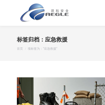
标签归档：
应急救援
您在这里：
首页
项标签为："应急救援"