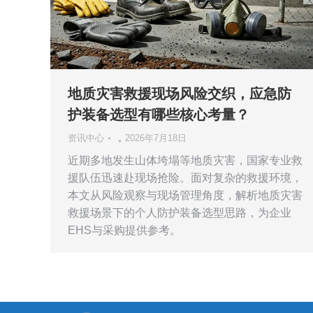
地质灾害救援现场风险交织，应急防
护装备选型有哪些核心考量？
资讯中心
2026年7月18日
近期多地发生山体垮塌等地质灾害，国家专业救
援队伍迅速赴现场抢险。面对复杂的救援环境，
本文从风险观察与现场管理角度，解析地质灾害
救援场景下的个人防护装备选型思路，为企业
EHS与采购提供参考。