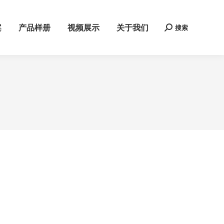
案
产品样册
视频展示
关于我们
搜索
Search: