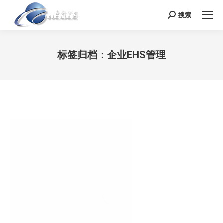
搜索
Search:
标签归档：
企业EHS管理
您在这里：