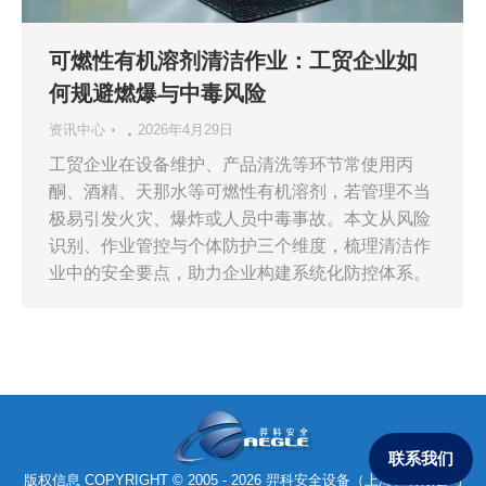
可燃性有机溶剂清洁作业：工贸企业如
何规避燃爆与中毒风险
资讯中心
2026年4月29日
工贸企业在设备维护、产品清洗等环节常使用丙
酮、酒精、天那水等可燃性有机溶剂，若管理不当
极易引发火灾、爆炸或人员中毒事故。本文从风险
识别、作业管控与个体防护三个维度，梳理清洁作
业中的安全要点，助力企业构建系统化防控体系。
联系我们
版权信息 COPYRIGHT © 2005 - 2026 羿科安全设备（上海）有限公司