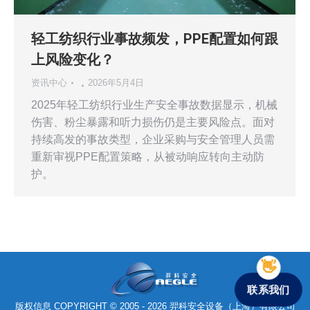
轻工纺织行业事故频发，PPE配置如何跟
上风险变化？
资讯中心
2026年5月4日
2025年轻工纺织行业生产安全事故数据显示，机械
伤害、粉尘暴露和听力损伤仍是主要风险点。面对
持续高发的事故类型，企业采购与安全管理人员需
重新审视PPE配置策略，从被动响应转向主动防
护。
联系我们
版权信息 COPYRIGHT © 2005 - 2026 羿科安全设备（上海）有限公司