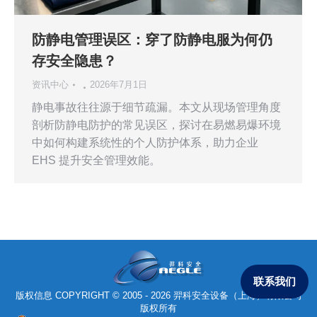
防静电管理误区：穿了防静电服为何仍
存安全隐患？
资讯中心
2026年7月1日
静电事故往往源于细节疏漏。本文从现场管理角度
剖析防静电防护的常见误区，探讨在易燃易爆环境
中如何构建系统性的个人防护体系，助力企业
EHS 提升安全管理效能。
联系我们
版权信息 COPYRIGHT © 2005 - 2026 羿科安全设备（上海）有限公司
版权所有