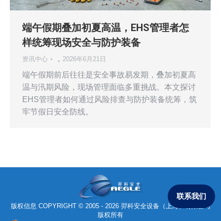
端午假期叠加初夏高温，EHS管理者怎
样统筹现场安全与防护装备
资讯中心
2026年6月21日
端午假期前后往往是安全事故易发期，叠加初夏高
温与汛期风险，现场管理面临多重挑战。本文探讨
EHS管理者如何通过风险排查与防护装备统筹，筑
牢节假日安全防线。
联系我们
版权信息 COPYRIGHT © 2005 - 2026 羿科安全设备（上海）有限公司
版权所有