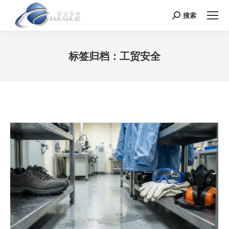
搜索
Search:
标签归档：
工贸安全
您在这里：