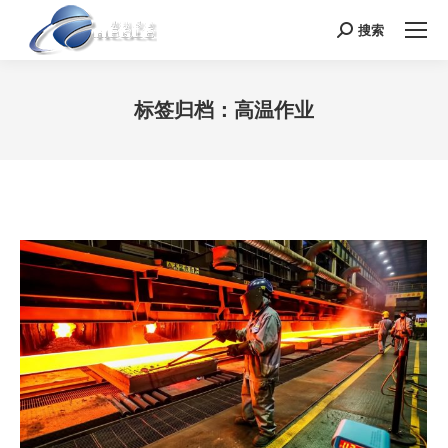
搜索
Search:
标签归档：
高温作业
您在这里：