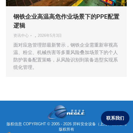
钢铁企业高温高危作业场景下的PPE配置
逻辑
资讯中心
2026年5月3日
面对应急管理部最新警示，钢铁企业需重新审视高
温、粉尘、机械伤害等多重风险叠加场景下的个人
防护装备配置策略，从风险识别到装备选型实现系
统化管理。
联系我们
版权信息 COPYRIGHT © 2005 - 2026 羿科安全设备（上海）有限公司
版权所有