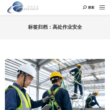
搜索
Search:
标签归档：
高处作业安全
您在这里：