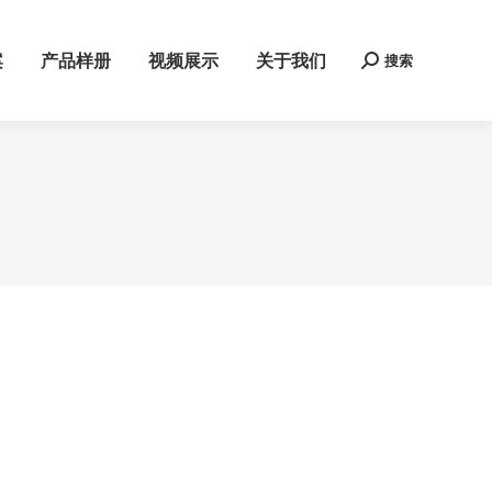
案
产品样册
视频展示
关于我们
搜索
Search: