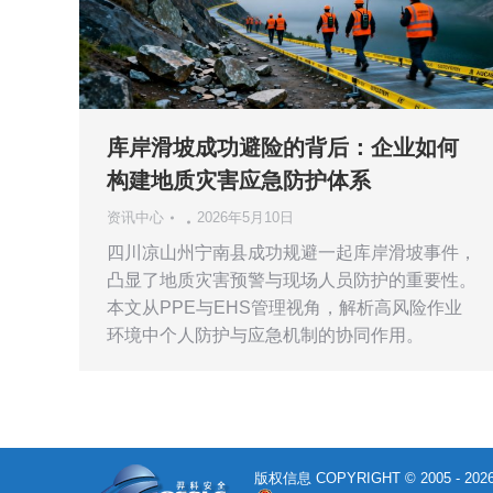
库岸滑坡成功避险的背后：企业如何
构建地质灾害应急防护体系
资讯中心
2026年5月10日
四川凉山州宁南县成功规避一起库岸滑坡事件，
凸显了地质灾害预警与现场人员防护的重要性。
本文从PPE与EHS管理视角，解析高风险作业
环境中个人防护与应急机制的协同作用。
版权信息 COPYRIGHT © 2005 