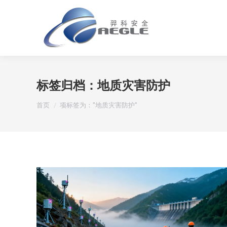
标签归档：
地质灾害防护
您在这里：
首页
项标签为："地质灾害防护"