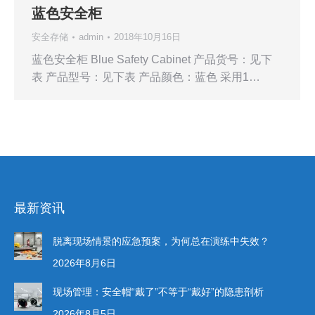
蓝色安全柜
安全存储
admin
2018年10月16日
蓝色安全柜 Blue Safety Cabinet 产品货号：见下
表 产品型号：见下表 产品颜色：蓝色 采用1…
最新资讯
脱离现场情景的应急预案，为何总在演练中失效？
2026年8月6日
现场管理：安全帽“戴了”不等于“戴好”的隐患剖析
2026年8月5日